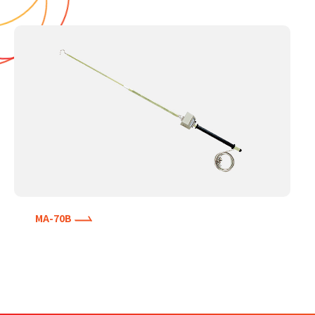
MA-70B