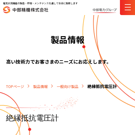
電気計測機器の製造・修理・メンテナンスを通して社会に貢献します
製品情報
高い技術力でお客さまのニーズにお応えします。
絶縁抵抗電圧計
TOPページ
製品情報
一般向け製品
絶縁抵抗電圧計