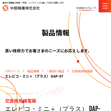
電気計測機器の製造・修理・メンテナンスを通して社会に貢献します
製品情報
高い技術力でお客さまのニーズにお応えします。
TOPページ
製品情報
一般向け製品
交直両用検電器
エレピコ・ミニ＋（プラス） DAP-07
交直両用検電器
エレピコ・ミニ＋（プラス） DAP-