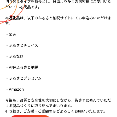
切り替えタイプを特長とし、日頃より多くのお客様にご愛用いた
だいている商品です。
本返礼品は、以下のふるさと納税サイトにてお申込みいただけま
す。
・楽天
・ふるさとチョイス
・ふるなび
・ANAふるさと納税
・ふるさとプレミアム
・Amazon
今後も、品質と安全性を大切にしながら、皆さまに喜んでいただ
ける製品づくりに取り組んでまいります。
引き続き、ご支援・ご愛顧のほどよろしくお願いいたします。