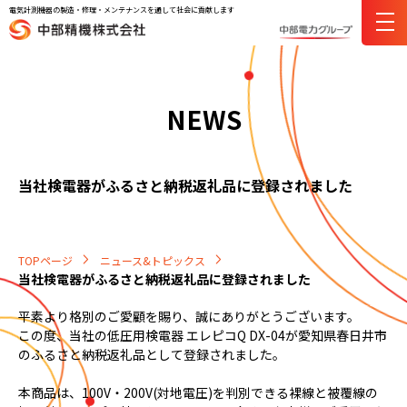
電気計測機器の製造・修理・メンテナンスを通して社会に貢献します
NEWS
当社検電器がふるさと納税返礼品に登録されました
TOPページ
ニュース&トピックス
当社検電器がふるさと納税返礼品に登録されました
平素より格別のご愛顧を賜り、誠にありがとうございます。
この度、当社の低圧用検電器 エレピコQ DX-04が愛知県春日井市
のふるさと納税返礼品として登録されました。
本商品は、100V・200V(対地電圧)を判別できる裸線と被覆線の